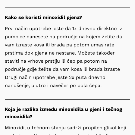
Kako se koristi minoxidil pjena?
Prvi način upotrebe jeste da 1x dnevno direktno iz 
pumpice nanesete na područje na kojem želite da 
vam izraste kosa ili brada pa potom umasirate 
prstima dok pjena ne nestane. Možete također 
staviti na vrhove prstiju ili čep pa potom na 
područje gdje želite da vam kosa ili brada izraste

Drugi način upotrebe jeste 2x puta dnevno 
nanošenje, ujutro i navečer po pola čepa.
Koja je razlika između minoxidila u pjeni i tečnog
minoxidila?
Minoxidil u tečnom stanju sadrži propilen glikol koji 