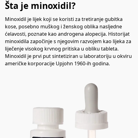
Šta je minoxidil?
Minoxidil je lijek koji se koristi za tretiranje gubitka 
kose, posebno muškog i ženskog oblika nasljedne 
ćelavosti, poznate kao androgena alopecija. Historijat 
minoxidila započinje s njegovim razvojem kao lijeka za 
liječenje visokog krvnog pritiska u obliku tableta.

Minoxidil je prvi put sintetiziran u laboratoriju u okviru 
američke korporacije Upjohn 1960-ih godina.