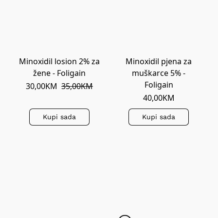
Minoxidil losion 2% za
Minoxidil pjena za
žene - Foligain
muškarce 5% -
Foligain
30,00KM
35,00KM
40,00KM
Kupi sada
Kupi sada