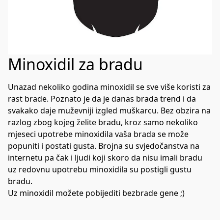
Minoxidil za bradu
Unazad nekoliko godina minoxidil se sve više koristi za 
rast brade. Poznato je da je danas brada trend i da 
svakako daje muževniji izgled muškarcu. Bez obzira na 
razlog zbog kojeg želite bradu, kroz samo nekoliko 
mjeseci upotrebe minoxidila vaša brada se može 
popuniti i postati gusta. Brojna su svjedočanstva na 
internetu pa čak i ljudi koji skoro da nisu imali bradu 
uz redovnu upotrebu minoxidila su postigli gustu 
bradu. 

Uz minoxidil možete pobijediti bezbrade gene ;)