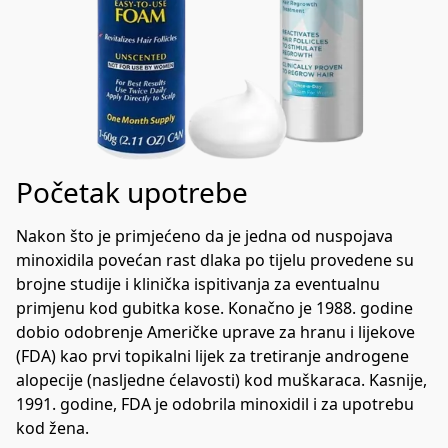
Početak upotrebe
Nakon što je primjećeno da je jedna od nuspojava 
minoxidila povećan rast dlaka po tijelu provedene su 
brojne studije i klinička ispitivanja za eventualnu 
primjenu kod gubitka kose. Konačno je 1988. godine 
dobio odobrenje Američke uprave za hranu i lijekove 
(FDA) kao prvi topikalni lijek za tretiranje androgene 
alopecije (nasljedne ćelavosti) kod muškaraca. Kasnije, 
1991. godine, FDA je odobrila minoxidil i za upotrebu 
kod žena.