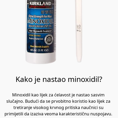
Kako je nastao minoxidil?
Minoxidil kao lijek za ćelavost je nastao sasvim 
slučajno. Budući da se prvobitno koristio kao lijek za 
tretiranje visokog krvnog pritiska naučnici su 
primijetili da izaziva veoma karakterističnu nuspojavu. 