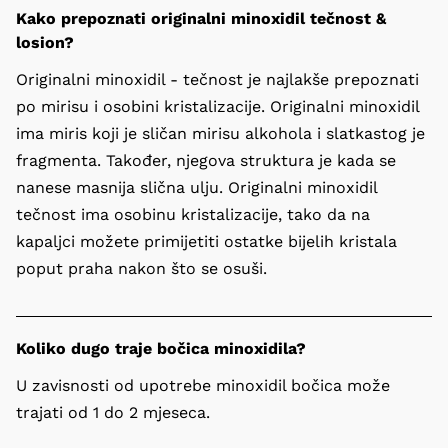
Kako prepoznati originalni minoxidil tečnost &
losion?
Originalni minoxidil - tečnost je najlakše prepoznati 
po mirisu i osobini kristalizacije. Originalni minoxidil 
ima miris koji je sličan mirisu alkohola i slatkastog je 
fragmenta. Također, njegova struktura je kada se 
nanese masnija slična ulju. Originalni minoxidil 
tečnost ima osobinu kristalizacije, tako da na 
kapaljci možete primijetiti ostatke bijelih kristala 
poput praha nakon što se osuši.
Koliko dugo traje bočica minoxidila?
U zavisnosti od upotrebe minoxidil bočica može 
trajati od 1 do 2 mjeseca.