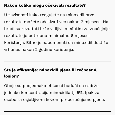
Nakon koliko mogu očekivati rezultate?
U zavisnosti kako reagujete na minoxidil prve 
rezultate možete očekivati već nakon 2 mjeseca. Na 
bradi su rezultati brže vidljivi, međutim za značajnije 
rezultate je potrebno minimalno 6 mjeseci 
korištenja. Bitno je napomenuti da minoxidil dostiže 
vrhunac nakon 2 godine korištenja.
Šta je efikasnije: minoxidil pjena ili tečnost &
losion?
Oboje su podjednako efikasni budući da sadrže 
jednaku koncentraciju minoxidila tj. 5%. Ipak za 
osobe sa osjetljivom kožom preporučujemo pjenu.