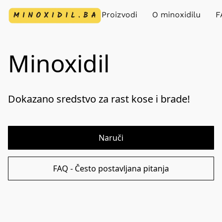
Proizvodi
O minoxidilu
F
Minoxidil
Dokazano sredstvo za rast kose i brade!
Naruči
FAQ - Često postavljana pitanja