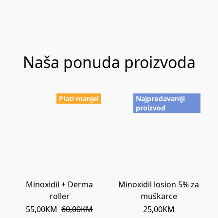
Naša ponuda proizvoda
Plati manje!
Najprodavaniji
proizvod
Minoxidil + Derma
Minoxidil losion 5% za
roller
muškarce
55,00KM
60,00KM
25,00KM