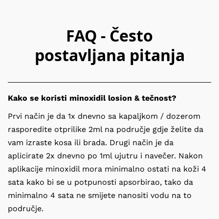
FAQ - Često
postavljana pitanja
Kako se koristi minoxidil losion & tečnost?
Prvi način je da 1x dnevno sa kapaljkom / dozerom 
rasporedite otprilike 2ml na područje gdje želite da 
vam izraste kosa ili brada. Drugi način je da 
aplicirate 2x dnevno po 1ml ujutru i navečer. Nakon 
aplikacije minoxidil mora minimalno ostati na koži 4 
sata kako bi se u potpunosti apsorbirao, tako da 
minimalno 4 sata ne smijete nanositi vodu na to 
područje.