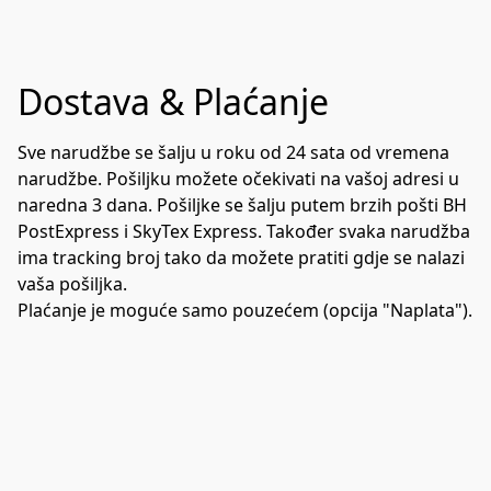
Dostava & Plaćanje
Sve narudžbe se šalju u roku od 24 sata od vremena 
narudžbe. Pošiljku možete očekivati na vašoj adresi u 
naredna 3 dana. Pošiljke se šalju putem brzih pošti BH 
PostExpress i SkyTex Express. Također svaka narudžba 
ima tracking broj tako da možete pratiti gdje se nalazi 
vaša pošiljka.

Plaćanje je moguće samo pouzećem (opcija "Naplata").