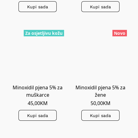
Kupi sada
Kupi sada
Za osjetljivu kožu
Novo
Minoxidil pjena 5% za
Minoxidil pjena 5% za
muškarce
žene
45,00KM
50,00KM
Kupi sada
Kupi sada