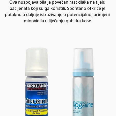
Ova nuspojava bila je povećan rast dlaka na tijelu 
pacijenata koji su ga koristili. Spontano otkriće je 
potaknulo daljnje istraživanje o potencijalnoj primjeni 
minoxidila u liječenju gubitka kose.